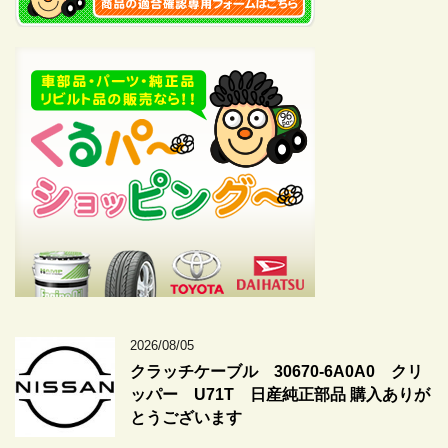
2026/08/05
クラッチケーブル 30670-6A0A0 クリ
ッパー U71T 日産純正部品 購入ありが
とうございます