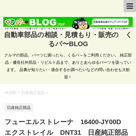
自動車部品の相談・見積もり・販売の く
るパ〜BLOG
クルマの部品、パーツに困ったら、くるパ～をご利用ください。 純正部
品・優良社外部品・リビルト品まで、ありとあらゆるパーツを扱ってい
ます。 品番が知りたい・適合するか調べたいなどの問い合わせも大歓
迎！
HOME
>
日産純正部品
>
日産純正部品
フューエルストレーナ 16400-JY00D
エクストレイル DNT31 日産純正部品