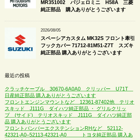
MR351002 パジェロミニ H58A 三菱
純正部品 購入ありがとうございます
2026/08/05
スペーシアカスタム MK32S フロント牽引
フックカバー 71712-81M51-Z7T スズキ
純正部品 購入ありがとうございます
最近の投稿
クラッチケーブル 30670-6A0A0 クリッパー U71T
日産純正部品 購入ありがとうございます
フロントエンジンマウントなど 12361-87402他 テリオ
スキッド J111G ダイハツ純正部品 ・ グリルクリッ
プ (サイド) テリオスキッド J111G ダイハツ純正部
品 購入ありがとうございます
フロントバンパーエクステンションRHなど 52112-
42321-A0–52113-42321-A0 トヨタ純正部品 購入あ