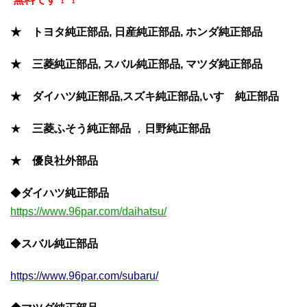
★ トヨタ純正部品, 日産純正部品, ホンダ純正部品
★ 三菱純正部品, スバル純正部品, マツダ純正部品
★ ダイハツ純正部品,スズキ純正部品,いすゞ純正部品
★
三菱ふそう
純正部品
，
日野純正部品
★ 優良社外部品
◆
ダイハツ純正部品
https://www.96par.com/daihatsu/
◆
スバル純正部品
https://www.96par.com/subaru/