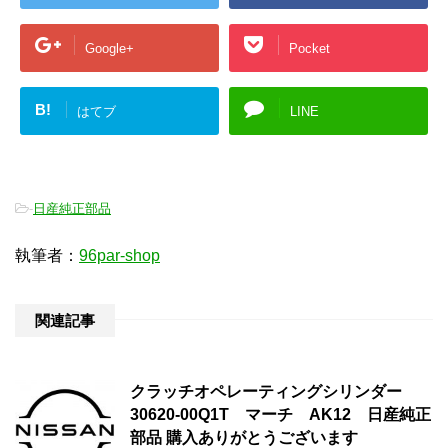
Google+
Pocket
B!
はてブ
LINE
-
日産純正部品
執筆者：
96par-shop
関連記事
クラッチオペレーティングシリンダー
30620-00Q1T マーチ AK12 日産純正
部品 購入ありがとうございます