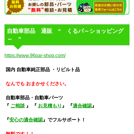
自動車部品 通販 “ くるパ～ショッピング
～ ”
https://www.96par-shop.com/
国内 自動車純正部品 ・リビルト品
なんでも おまかせください。
自動車部品・自動車パーツ
『
ご相談
』 『
お見積もり
』 『
適合確認
』
『
安心の適合確認
』でフルサポート！
無料です！！