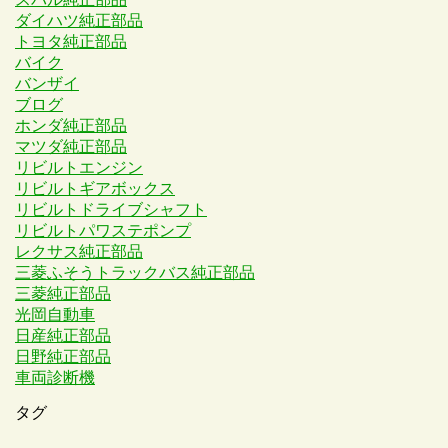
ダイハツ純正部品
トヨタ純正部品
バイク
バンザイ
ブログ
ホンダ純正部品
マツダ純正部品
リビルトエンジン
リビルトギアボックス
リビルトドライブシャフト
リビルトパワステポンプ
レクサス純正部品
三菱ふそうトラックバス純正部品
三菱純正部品
光岡自動車
日産純正部品
日野純正部品
車両診断機
タグ