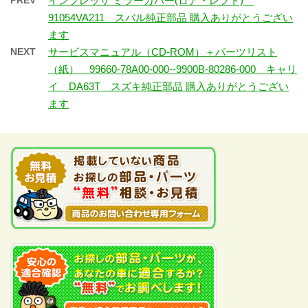
PREV
インプレッサ ミラーカバー(ロア・レフト)
91054VA211 スバル純正部品 購入ありがとうござい
ます
NEXT
サービスマニュアル（CD-ROM）＋パーツリスト
（紙） 99660-78A00-000--9900B-80286-000 キャリ
イ DA63T スズキ純正部品 購入ありがとうござい
ます