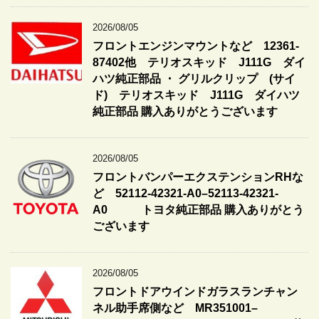
2026/08/05
フロントエンジンマウントなど 12361-
87402他 テリオスキッド J111G ダイ
ハツ純正部品 ・ グリルクリップ (サイ
ド) テリオスキッド J111G ダイハツ
純正部品 購入ありがとうございます
2026/08/05
フロントバンパーエクステンションRHな
ど 52112-42321-A0–52113-42321-
A0 トヨタ純正部品 購入ありがとう
ございます
2026/08/05
フロントドアウインドガラスランチャン
ネル助手席側など MR351001–