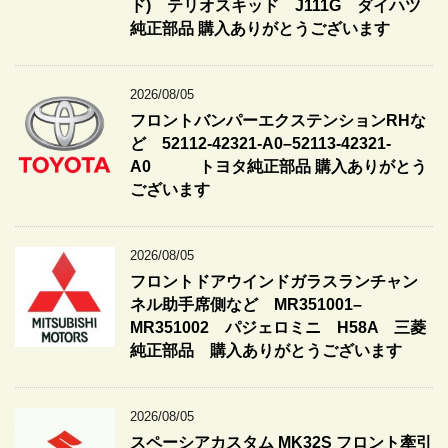
ド) テリオスキッド J111G ダイハツ
純正部品 購入ありがとうございます
2026/08/05
フロントバンパーエクステンションRHな
ど 52112-42321-A0–52113-42321-
A0 トヨタ純正部品 購入ありがとう
ございます
2026/08/05
フロントドアウインドガラスランチャン
ネル助手席側など MR351001–
MR351002 パジェロミニ H58A 三菱
純正部品 購入ありがとうございます
2026/08/05
スペーシアカスタム MK32S フロント牽引