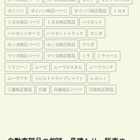
ダイハツ
ダイハツ純正パーツ
ダイハツ純正部品
トヨタ
トヨタ純正パーツ
トヨタ純正部品
ハイゼット
ハイゼットカーゴ
ハイゼットトラック
ホンダ
ホンダ純正パーツ
ホンダ純正部品
マツダ
マツダ純正パーツ
マツダ純正部品
ミラ
ミライース
ミラジーノ
ムーヴ
ムーヴカスタム
ムーヴコンテ
ムーヴラテ
リビルトドライブシャフト
レガシィ
三菱純正部品
日産
日産純正パーツ
日産純正部品