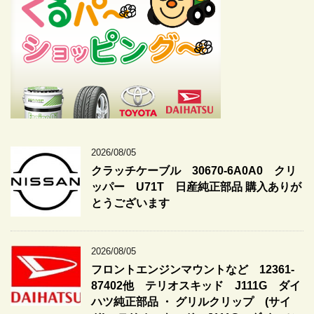
2026/08/05
クラッチケーブル 30670-6A0A0 クリ
ッパー U71T 日産純正部品 購入ありが
とうございます
2026/08/05
フロントエンジンマウントなど 12361-
87402他 テリオスキッド J111G ダイ
ハツ純正部品 ・ グリルクリップ (サイ