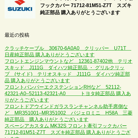
フックカバー 71712-81M51-Z7T スズキ
純正部品 購入ありがとうございます
最近の投稿
クラッチケーブル 30670-6A0A0 クリッパー U71T
日産純正部品 購入ありがとうございます
フロントエンジンマウントなど 12361-87402他 テリオ
スキッド J111G ダイハツ純正部品 ・ グリルクリッ
プ (サイド) テリオスキッド J111G ダイハツ純正部
品 購入ありがとうございます
フロントバンパーエクステンションRHなど 52112-
42321-A0–52113-42321-A0 トヨタ純正部品 購入あ
りがとうございます
フロントドアウインドガラスランチャンネル助手席側な
ど MR351001–MR351002 パジェロミニ H58A 三菱
純正部品 購入ありがとうございます
スペーシアカスタム MK32S フロント牽引フックカバー
71712-81M51-Z7T スズキ純正部品 購入ありがとうござ