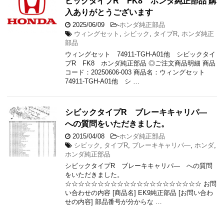
ビックタイプR FK8 ホンダ純正部品 購
入ありがとうございます
2025/06/09
-
ホンダ純正部品
ウィングセット
,
シビック
,
タイプR
,
ホンダ純正
部品
ウィングセット 74911-TGH-A01他 シビックタイ
プR FK8 ホンダ純正部品 ◎ご注文商品明細 商品
コード：20250606-003 商品名：ウィングセット
74911-TGH-A01他 シ …
シビックタイプR ブレーキキャリパ―
への質問をいただきました。
2015/04/08
-
ホンダ純正部品
シビック
,
タイプR
,
ブレーキキャリパ―
,
ホンダ
,
ホンダ純正部品
シビックタイプR ブレーキキャリパ― への質問
をいただきました。
☆☆☆☆☆☆☆☆☆☆☆☆☆☆☆☆☆☆☆☆☆ お問
い合わせの内容 [商品名] EK9純正部品 [お問い合わ
せの内容] 部品番号が分からな …