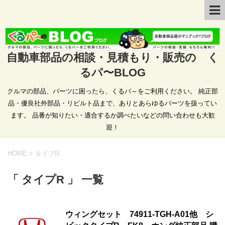
自動車部品の相談・見積もり・販売の く
るパ〜BLOG
クルマの部品、パーツに困ったら、くるパ～をご利用ください。 純正部
品・優良社外部品・リビルト品まで、ありとあらゆるパーツを扱ってい
ます。 品番が知りたい・適合するか調べたいなどの問い合わせも大歓
迎！
HOME
>
タイプR
「 タイプR 」 一覧
ウィングセット 74911-TGH-A01他 シ