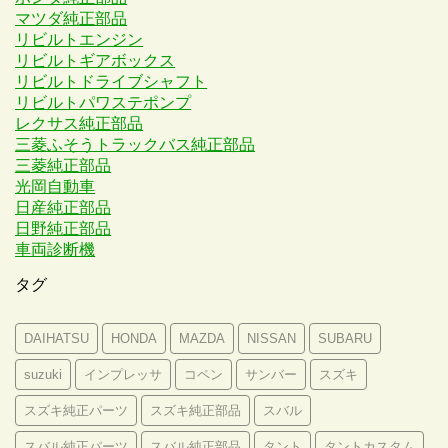
マツダ純正部品
リビルトエンジン
リビルトギアボックス
リビルトドライブシャフト
リビルトパワステポンプ
レクサス純正部品
三菱ふそうトラックバス純正部品
三菱純正部品
光岡自動車
日産純正部品
日野純正部品
車両診断機
タグ
DAIHATSU
HONDA
MAZDA
NISSAN
SUBARU
suzuki
インプレッサ
コペン
サンバー
スズキ
スズキ純正パーツ
スズキ純正部品
スバル
スバル純正パーツ
スバル純正部品
タント
タントカスタム