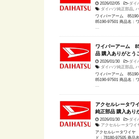
2026/02/05
-
ダイ
ダイハツ純正部品
,
ワイパーアーム 85190
85190-97501 商品
…
ワイパーアーム 85
品 購入ありがとう
2026/01/30
-
ダイ
ダイハツ純正部品
,
ワイパーアーム 85190
85190-97501 商品
…
アクセルレータワイヤ
純正部品 購入あり
2026/01/30
-
ダイ
アクセルレータワイ
アクセルレータワイヤ 78
ド：78180-97505 