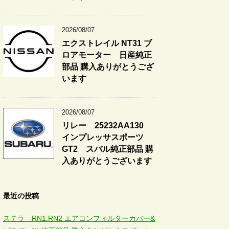
2026/08/07
エクストレイル NT31 ブ
ロアモーター 日産純正
部品 購入ありがとうござ
います
2026/08/07
リレー 25232AA130
インプレッサスポーツ
GT2 スバル純正部品 購
入ありがとうございます
最近の投稿
ステラ RN1.RN2 エアコンフィルターカバー&