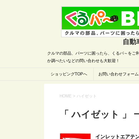
自動
クルマの部品、パーツに困ったら、くるパ～をご利
か調べたいなどの問い合わせも大歓迎！
ショッピングTOPへ
お問い合わせフォーム
HOME
>
ハイゼット
「 ハイゼット 」 
インレットエアテンパ