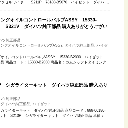
名：アクセルワイヤー S211P 78180-B5070 ハイゼット ダイハ …
グオイルコントロールバルブASSY 15330-
ト S321V ダイハツ純正部品 購入ありがとうござい
ハツ純正部品
ングオイルコントロールバルブASSY
,
ダイハツ純正部品
,
ハイゼ
イルコントロールバルブASSY 15330-B2030 ハイゼット
品 商品コード：15330-B2030 商品名：カムシャフトタイミング
0P シガライターキット ダイハツ純正部品 購入あり
ハツ純正部品
,
ダイハツ純正部品
,
ハイゼット
シガライターキット ダイハツ純正部品 商品コード：999-06190-
イゼット S210P シガライターキット ダイハツ純正部品 単価：