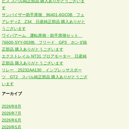
ビス スバル純正部品 購入ありがとうございま
す
サンバイザー助手席側 96401-6GC0B フェ
アレディZ Z34 日産純正部品 購入ありがと
うございます
ワイパアーム 運転席側・助手席側セット
76600-SYY-003他 フリード GP3 ホンダ純
正部品 購入ありがとうございます
エクストレイル NT31 ブロアモーター 日産純
正部品 購入ありがとうございます
リレー 25232AA130 インプレッサスポー
ツ GT2 スバル純正部品 購入ありがとうござ
います
アーカイブ
2026年8月
2026年7月
2026年6月
2026年5月