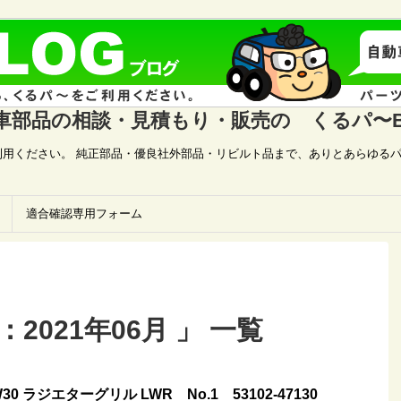
車部品の相談・見積もり・販売の くるパ〜B
用ください。 純正部品・優良社外部品・リビルト品まで、ありとあらゆるパ
適合確認専用フォーム
2021年06月 」 一覧
30 ラジエターグリル LWR No.1 53102-47130