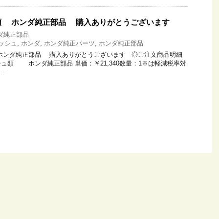
類 ホンダ純正部品 購入ありがとうございます
ダ純正部品
ッシュ
,
ホンダ
,
ホンダ純正パーツ
,
ホンダ純正部品
ホンダ純正部品 購入ありがとうございます ◎ご注文商品明細
ュ類 ホンダ純正部品 単価：￥21,340数量：1※は軽減税率対
…