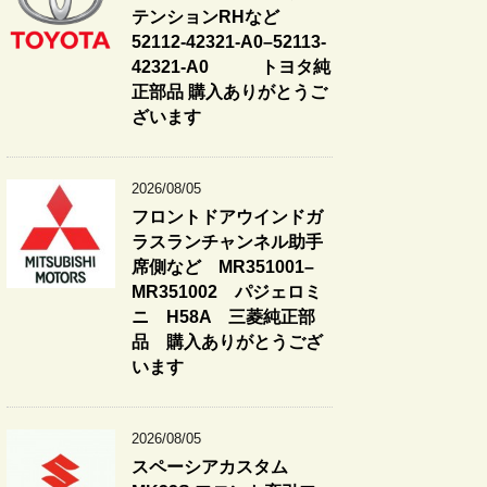
テンションRHなど
52112-42321-A0–52113-
42321-A0 トヨタ純
正部品 購入ありがとうご
ざいます
2026/08/05
フロントドアウインドガ
ラスランチャンネル助手
席側など MR351001–
MR351002 パジェロミ
ニ H58A 三菱純正部
品 購入ありがとうござ
います
2026/08/05
スペーシアカスタム