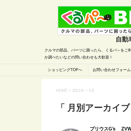
自動
クルマの部品、パーツに困ったら、くるパ～をご利
か調べたいなどの問い合わせも大歓迎！
ショッピングTOPへ
お問い合わせフォーム
HOME
>
2021年
>
6月
「 月別アーカイブ：
プリウスG’s ZVW