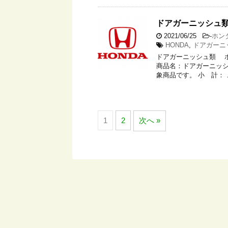
ドアガーニッシュ
2021/06/25
-
ホン
HONDA
,
ドアガーニ
ドアガーニッシュ類 
商品名：ドアガーニッシ
象商品です。 小 計： 
1
2
次へ »