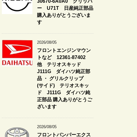
30670-6A0A0 クリッパ
ー U71T 日産純正部品
購入ありがとうございま
す
2026/08/05
フロントエンジンマウン
トなど 12361-87402
他 テリオスキッド
J111G ダイハツ純正部
品 ・ グリルクリップ
(サイド) テリオスキッ
ド J111G ダイハツ純
正部品 購入ありがとうご
ざいます
2026/08/05
フロントバンパーエクス