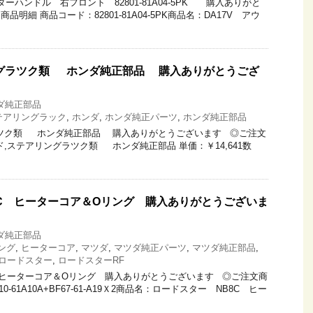
ターハンドル 右フロント 82801-81A04-5PK 購入ありがと
明細 商品コード：82801-81A04-5PK商品名：DA17V アウ
ングラツク類 ホンダ純正部品 購入ありがとうござ
ダ純正部品
テアリングラック
,
ホンダ
,
ホンダ純正パーツ
,
ホンダ純正部品
ラツク類 ホンダ純正部品 購入ありがとうございます ◎ご注文
,ステアリングラツク類 ホンダ純正部品 単価：￥14,641数
8C ヒーターコア＆Oリング 購入ありがとうございま
ダ純正部品
ング
,
ヒーターコア
,
マツダ
,
マツダ純正パーツ
,
マツダ純正部品
,
ロードスター
,
ロードスターRF
 ヒーターコア＆Oリング 購入ありがとうございます ◎ご注文商
-61A10A+BF67-61-A19Ｘ2商品名：ロードスター NB8C ヒー