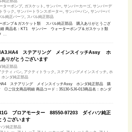
ル純正部品
ーターポンプ
,
ガスケット
,
サンバー
,
サンバーカーゴ
,
サンバーデ
トラック
,
サンバートランスポーター
,
サンバーバン
,
サンバーバ
バル純正パーツ
,
スバル純正部品
ーターポンプ＆ガスケット類 スバル純正部品 購入ありがとうござ
細 商品名：KT1 サンバー ウォーターポンプ＆ガスケット類
 …
A3.HA4 ステアリング メインスイッチAssy ホ
入ありがとうございます
ダ純正部品
アクティ バン
,
アクティトラック
,
ステアリングメインスイッチ
,
ホ
,
ホンダ純正部品
.HA4 ステアリング メインスイッチAssy ホンダ純正部品 購
◎ご注文商品明細 商品コード：35130-SJ6-013商品名：ホンダ
31G ブロアモーター 88550-97203 ダイハツ純正
とうございます
ハツ純正部品