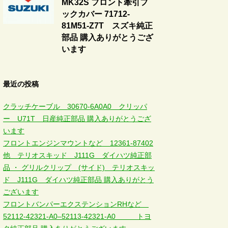
MK32S フロント牽引フ
ックカバー 71712-
81M51-Z7T スズキ純正
部品 購入ありがとうござ
います
最近の投稿
クラッチケーブル 30670-6A0A0 クリッパ
ー U71T 日産純正部品 購入ありがとうござ
います
フロントエンジンマウントなど 12361-87402
他 テリオスキッド J111G ダイハツ純正部
品 ・ グリルクリップ (サイド) テリオスキッ
ド J111G ダイハツ純正部品 購入ありがとう
ございます
フロントバンパーエクステンションRHなど
52112-42321-A0–52113-42321-A0 トヨ