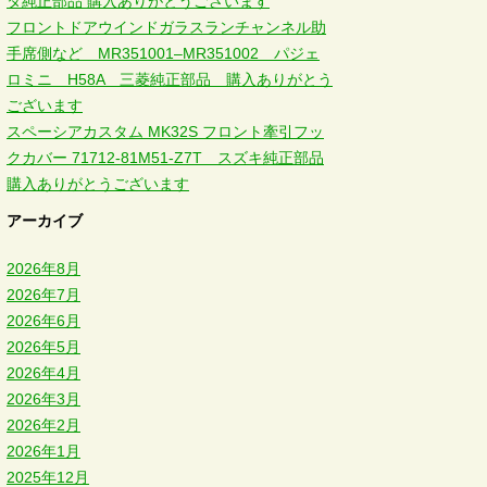
タ純正部品 購入ありがとうございます
フロントドアウインドガラスランチャンネル助
手席側など MR351001–MR351002 パジェ
ロミニ H58A 三菱純正部品 購入ありがとう
ございます
スペーシアカスタム MK32S フロント牽引フッ
クカバー 71712-81M51-Z7T スズキ純正部品
購入ありがとうございます
アーカイブ
2026年8月
2026年7月
2026年6月
2026年5月
2026年4月
2026年3月
2026年2月
2026年1月
2025年12月