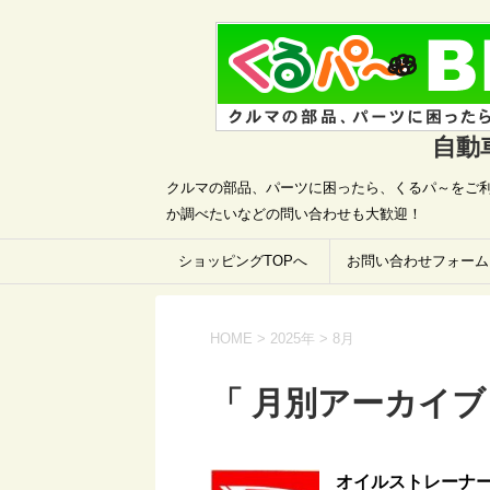
自動
クルマの部品、パーツに困ったら、くるパ～をご利
か調べたいなどの問い合わせも大歓迎！
ショッピングTOPへ
お問い合わせフォーム
HOME
>
2025年
>
8月
「 月別アーカイブ：
オイルストレーナー 