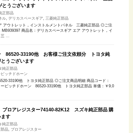
がとうございます
純正部品
ネル
,
デリカスペースギア
,
三菱純正部品
ア アウトレット，インストルメントパネル 三菱純正部品 ◎ご注
MB939397 商品名：デリカスペースギア エア アウトレット，イ
三 …
86520-33190他 お客様ご注文依頼分 トヨタ純
がとうございます
タ純正部品
ーピッチドホーン
520-33190他 トヨタ純正部品 ◎ご注文商品明細 商品コード：
名：ローピッチドホーン 86520-33190他 トヨタ純正部品 単価：￥9,0
 ブロアレジスター74140-82K12 スズキ純正部品 購
います
キ純正部品
正部品
,
ブロアレジスター