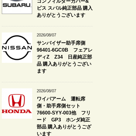
コンフィルターカバー&
ビス スバル純正部品 購入
ありがとうございます
2026/08/07
サンバイザー助手席側
96401-6GC0B フェアレ
ディZ Z34 日産純正部
品 購入ありがとうござい
ます
2026/08/07
ワイパアーム 運転席
側・助手席側セット
76600-SYY-003他 フリ
ード GP3 ホンダ純正
部品 購入ありがとうござ
います