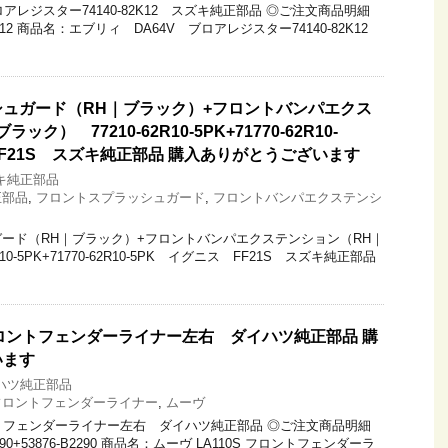
ロアレジスター74140-82K12 スズキ純正部品 ◎ご注文商品明細
K12 商品名：エブリィ DA64V ブロアレジスター74140-82K12
ュガード（RH｜ブラック）+フロントバンパエクス
ク） 77210-62R10-5PK+71770-62R10-
FF21S スズキ純正部品 購入ありがとうございます
キ純正部品
正部品
,
フロントスプラッシュガード
,
フロントバンパエクステンシ
ード（RH｜ブラック）+フロントバンパエクステンション（RH｜
10-5PK+71770-62R10-5PK イグニス FF21S スズキ純正部品
 フロントフェンダーライナー左右 ダイハツ純正部品 購
います
ハツ純正部品
フロントフェンダーライナー
,
ムーヴ
ロントフェンダーライナー左右 ダイハツ純正部品 ◎ご注文商品明細
90+53876-B2290 商品名：ムーヴ LA110S フロントフェンダーラ