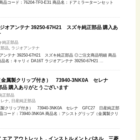
品コード：76204-TF0-E31 商品名：ドアミラーターンセット
ラジオアンテナ 39250-67H21 スズキ純正部品 購入あ
す
キ純正部品
正部品
,
ラジオアンテナ
オアンテナ 39250-67H21 スズキ純正部品 ◎ご注文商品明細 商品
 商品名：キャリィ DA16T ラジオアンテナ 39250-67H21 …
金属製クリップ付き） 73940-3NK0A セレナ
正部品 購入ありがとうございます
純正部品
セレナ
,
日産純正部品
クリップ付き） 73940-3NK0A セレナ GFC27 日産純正部
品コード：73940-3NK0A 商品名：アシストグリップ（金属製クリ
 エア アウトレット，インストルメントパネル 三菱