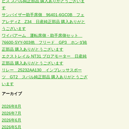
ビス スバル純正部品 購入ありがとうございま
す
サンバイザー助手席側 96401-6GC0B フェ
アレディZ Z34 日産純正部品 購入ありがと
うございます
ワイパアーム 運転席側・助手席側セット
76600-SYY-003他 フリード GP3 ホンダ純
正部品 購入ありがとうございます
エクストレイル NT31 ブロアモーター 日産純
正部品 購入ありがとうございます
リレー 25232AA130 インプレッサスポー
ツ GT2 スバル純正部品 購入ありがとうござ
います
アーカイブ
2026年8月
2026年7月
2026年6月
2026年5月