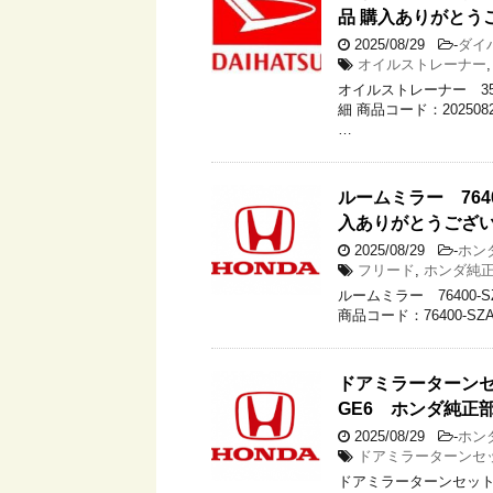
品 購入ありがとう
2025/08/29
-
ダイ
オイルストレーナー
オイルストレーナー 353
細 商品コード：202508
…
ルームミラー 764
入ありがとうござ
2025/08/29
-
ホン
フリード
,
ホンダ純
ルームミラー 76400
商品コード：76400-SZ
ドアミラーターンセッ
GE6 ホンダ純正
2025/08/29
-
ホン
ドアミラーターンセ
ドアミラーターンセットR