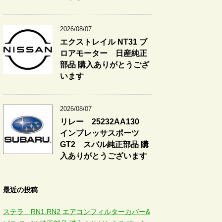
2026/08/07
エクストレイル NT31 ブ
ロアモーター 日産純正
部品 購入ありがとうござ
います
2026/08/07
リレー 25232AA130
インプレッサスポーツ
GT2 スバル純正部品 購
入ありがとうございます
最近の投稿
ステラ RN1.RN2 エアコンフィルターカバー&