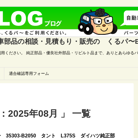
車部品の相談・見積もり・販売の くるパ〜B
用ください。 純正部品・優良社外部品・リビルト品まで、ありとあらゆるパ
適合確認専用フォーム
2025年08月 」 一覧
35303-B2050 タント L375S ダイハツ純正部