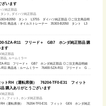
ございます
ハツ純正部品
,
タント
,
ダイハツ純正部品
03-B2050 タント L375S ダイハツ純正部品 ◎ご注文商品明
29-01 商品名：オイルストレーナー 35303-B2050 タント L3
00-SZA-R11 フリード＋ GB7 ホンダ純正部品 購
います
ダ純正部品
正部品
,
ルームミラー
-SZA-R11 フリード＋ GB7 ホンダ純正部品 ◎ご注文商品明細
A-R11 商品名：ルームミラー 76400-SZA-R11 フリード＋ G …
トRH（運転席側） 76204-TF0-E31 フィット
部品 購入ありがとうございます
ダ純正部品
ット
,
フィット
,
ホンダ純正部品
H（運転席側） 76204-TF0-E31 フィット GE6 ホンダ純正