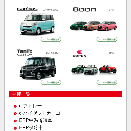
車種一覧
e-アトレー
e-ハイゼットカーゴ
ERP中温冷凍車
ERP保冷車