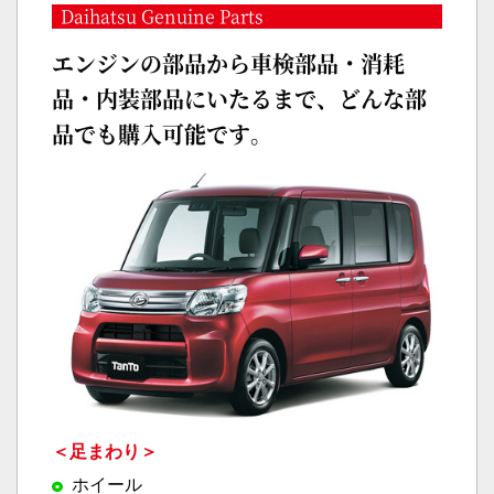
Daihatsu Genuine Parts
エンジンの部品から車検部品・消耗
品・内装部品にいたるまで、どんな部
品でも購入可能です。
＜足まわり＞
ホイール