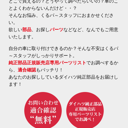
どこで買えるの？どうやって調べたらいいの？車のこ
とよくわからないんだけど・・？
そんなお悩み、くるパ～スタッフにおまかせくださ
い。
欲しい
部品
、お探し
パーツ
などなど、なんでもご用意
いたします。
自分の車に取り付けできるのか？そんな不安はくるパ
～スタッフがしっかりサポート。
純正部品正規販売店専用パーツリスト
でお調べするか
ら、
適合確認
もバッチリ！
あなたのお探ししているダイハツ純正部品をお届けし
ます！