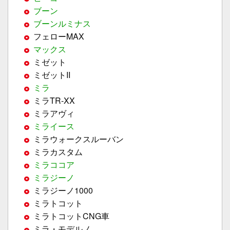
ブーン
ブーンルミナス
フェローMAX
マックス
ミゼット
ミゼットII
ミラ
ミラTR-XX
ミラアヴィ
ミライース
ミラウォークスルーバン
ミラカスタム
ミラココア
ミラジーノ
ミラジーノ1000
ミラトコット
ミラトコットCNG車
ミラ・モデルノ