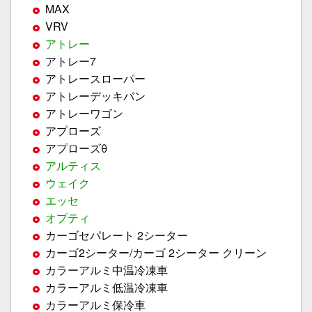
MAX
VRV
アトレー
アトレー7
アトレースローパー
アトレーデッキバン
アトレーワゴン
アプローズ
アプローズθ
アルティス
ウェイク
エッセ
オプティ
カーゴセパレート 2シーター
カーゴ2シーター/カーゴ 2シーター クリーン
カラーアルミ中温冷凍車
カラーアルミ低温冷凍車
カラーアルミ保冷車