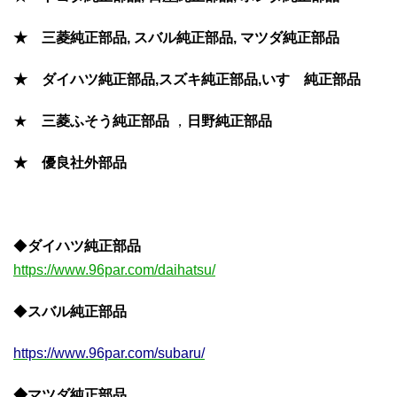
★ 三菱純正部品, スバル純正部品, マツダ純正部品
★ ダイハツ純正部品,スズキ純正部品,いすゞ純正部品
★
三菱ふそう
純正部品
，
日野純正部品
★ 優良社外部品
◆
ダイハツ純正部品
https://www.96par.com/daihatsu/
◆
スバル純正部品
https://www.96par.com/subaru/
◆マツダ純正部品