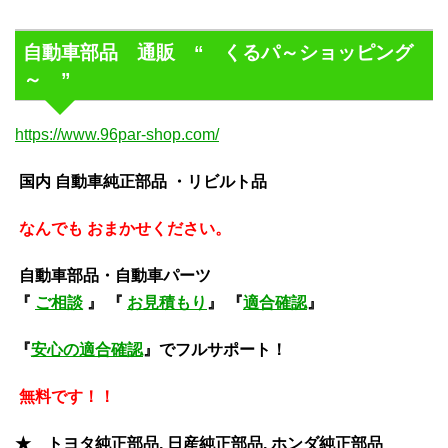
自動車部品 通販 “ くるパ～ショッピング
～ ”
https://www.96par-shop.com/
国内 自動車純正部品 ・リビルト品
なんでも おまかせください。
自動車部品・自動車パーツ
『
ご相談
』 『
お見積もり
』 『
適合確認
』
『
安心の適合確認
』でフルサポート！
無料です！！
★ トヨタ純正部品, 日産純正部品, ホンダ純正部品