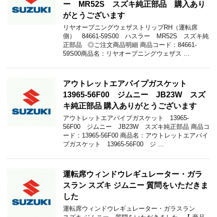
ー MR52S スズキ純正部品 購入あり
がとうございます
リヤオープニングウェザストリップRH（運転席
側） 84661-59S00 ハスラー MR52S スズキ純
正部品 ◎ご注文商品明細 商品コード：84661-
59S00商品名：リヤオープニングウェザス …
アウトレットエアパイプガスケット
13965-56F00 ジムニー JB23W スズ
キ純正部品 購入ありがとうございます
アウトレットエアパイプガスケット 13965-
56F00 ジムニー JB23W スズキ純正部品 商品コ
ード：13965-56F00 商品名：アウトレットエアパイ
プガスケット 13965-56F00 ジ …
運転席ウィンドウレギュレーター・ガラ
スラン スズキ ジムニー 質問をいただきま
した
運転席ウィンドウレギュレーター・ガラスラン