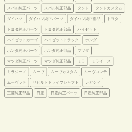
スバル純正パーツ
スバル純正部品
タント
タントカスタム
ダイハツ
ダイハツ純正パーツ
ダイハツ純正部品
トヨタ
トヨタ純正パーツ
トヨタ純正部品
ハイゼット
ハイゼットカーゴ
ハイゼットトラック
ホンダ
ホンダ純正パーツ
ホンダ純正部品
マツダ
マツダ純正パーツ
マツダ純正部品
ミラ
ミライース
ミラジーノ
ムーヴ
ムーヴカスタム
ムーヴコンテ
ムーヴラテ
リビルトドライブシャフト
レガシィ
三菱純正部品
日産
日産純正パーツ
日産純正部品