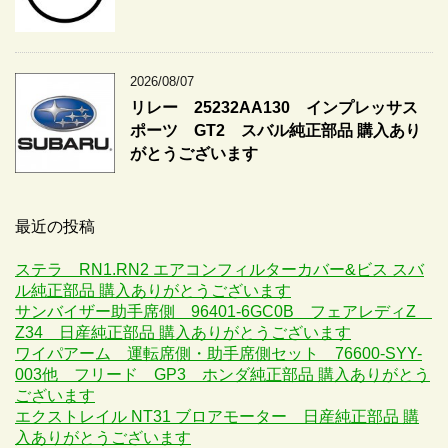
2026/08/07
リレー 25232AA130 インプレッサス
ポーツ GT2 スバル純正部品 購入あり
がとうございます
最近の投稿
ステラ RN1.RN2 エアコンフィルターカバー&ビス スバ
ル純正部品 購入ありがとうございます
サンバイザー助手席側 96401-6GC0B フェアレディZ
Z34 日産純正部品 購入ありがとうございます
ワイパアーム 運転席側・助手席側セット 76600-SYY-
003他 フリード GP3 ホンダ純正部品 購入ありがとう
ございます
エクストレイル NT31 ブロアモーター 日産純正部品 購
入ありがとうございます