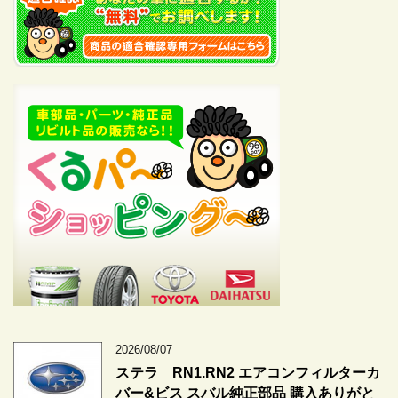
2026/08/07
ステラ RN1.RN2 エアコンフィルターカ
バー&ビス スバル純正部品 購入ありがと