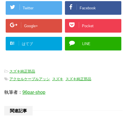
Twitter
Facebook
Google+
Pocket
B!
はてブ
LINE
-
スズキ純正部品
-
アクセルケーブルアッシ
,
スズキ
,
スズキ純正部品
執筆者：
96par-shop
関連記事