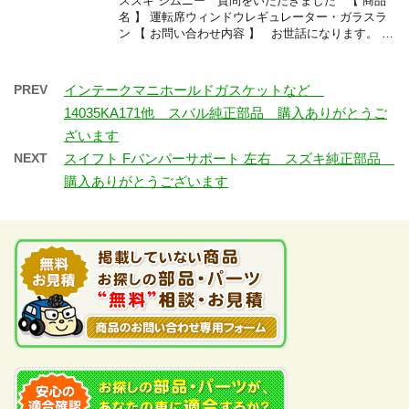
スズキ ジムニー 質問をいただきました 【 商品
名 】 運転席ウィンドウレギュレーター・ガラスラ
ン 【 お問い合わせ内容 】 お世話になります。 …
PREV
インテークマニホールドガスケットなど
14035KA171他 スバル純正部品 購入ありがとうご
ざいます
NEXT
スイフト Fバンパーサポート 左右 スズキ純正部品
購入ありがとうございます