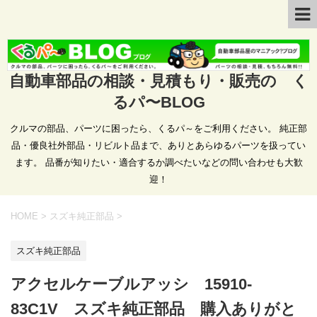
自動車部品の相談・見積もり・販売の く
るパ〜BLOG
クルマの部品、パーツに困ったら、くるパ～をご利用ください。 純正部
品・優良社外部品・リビルト品まで、ありとあらゆるパーツを扱ってい
ます。 品番が知りたい・適合するか調べたいなどの問い合わせも大歓
迎！
HOME
>
スズキ純正部品
>
スズキ純正部品
アクセルケーブルアッシ 15910-
83C1V スズキ純正部品 購入ありがと