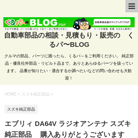
自動車部品の相談・見積もり・販売の く
るパ〜BLOG
クルマの部品、パーツに困ったら、くるパ～をご利用ください。 純正部
品・優良社外部品・リビルト品まで、ありとあらゆるパーツを扱ってい
ます。 品番が知りたい・適合するか調べたいなどの問い合わせも大歓
迎！
HOME
>
スズキ純正部品
>
スズキ純正部品
エブリィ DA64V ラジオアンテナ スズキ
純正部品 購入ありがとうございます