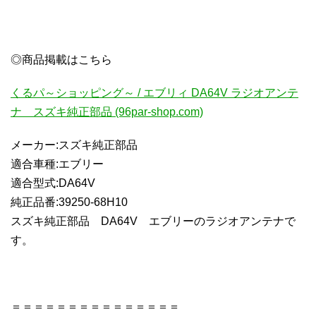
◎商品掲載はこちら
くるパ～ショッピング～ / エブリィ DA64V ラジオアンテ
ナ スズキ純正部品 (96par-shop.com)
メーカー:スズキ純正部品
適合車種:エブリー
適合型式:DA64V
純正品番:39250-68H10
スズキ純正部品 DA64V エブリーのラジオアンテナで
す。
＝＝＝＝＝＝＝＝＝＝＝＝＝＝＝