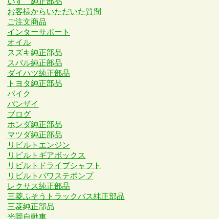
いすゞ純正部品
お客様からいただいた質問
ご注文商品
インターサポート
オイル
スズキ純正部品
スバル純正部品
ダイハツ純正部品
トヨタ純正部品
バイク
バンザイ
ブログ
ホンダ純正部品
マツダ純正部品
リビルトエンジン
リビルトギアボックス
リビルトドライブシャフト
リビルトパワステポンプ
レクサス純正部品
三菱ふそうトラックバス純正部品
三菱純正部品
光岡自動車