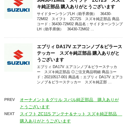
36430-72M02 スイフト ZC72S スズ
キ純正部品 購入ありがとうございます
サイドターンランプLH（助手席側） 36430-
72M02 スイフト ZC72S スズキ純正部品 商品
コード：36430-72M02 商品名：サイドターンランプ
LH（助手席側） 36430-72M02 …
エブリィ DA17V エアコンノブ＆ピラース
テッカー スズキ純正部品 購入ありがと
うございます
エブリィ DA17V エアコンノブ＆ピラーステッカ
ー スズキ純正部品 ◎ご注文商品明細 商品コー
ド：20210517-001 商品名：エブリィ DA17V エアコ
ンノブ＆ピラーステッカー スズキ純正部 …
PREV
オーナメント＆グリル スバル純正部品 購入ありが
とうございます
NEXT
スイフト ZC11S アンテナ＆ナット スズキ純正部品
購入ありがとうございます