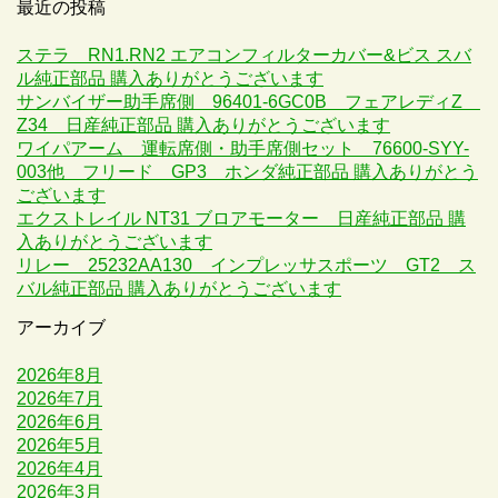
最近の投稿
ステラ RN1.RN2 エアコンフィルターカバー&ビス スバ
ル純正部品 購入ありがとうございます
サンバイザー助手席側 96401-6GC0B フェアレディZ
Z34 日産純正部品 購入ありがとうございます
ワイパアーム 運転席側・助手席側セット 76600-SYY-
003他 フリード GP3 ホンダ純正部品 購入ありがとう
ございます
エクストレイル NT31 ブロアモーター 日産純正部品 購
入ありがとうございます
リレー 25232AA130 インプレッサスポーツ GT2 ス
バル純正部品 購入ありがとうございます
アーカイブ
2026年8月
2026年7月
2026年6月
2026年5月
2026年4月
2026年3月