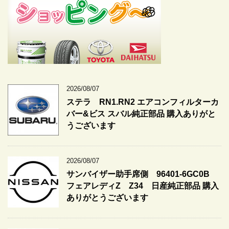
2026/08/07
ステラ RN1.RN2 エアコンフィルターカ
バー&ビス スバル純正部品 購入ありがと
うございます
2026/08/07
サンバイザー助手席側 96401-6GC0B
フェアレディZ Z34 日産純正部品 購入
ありがとうございます