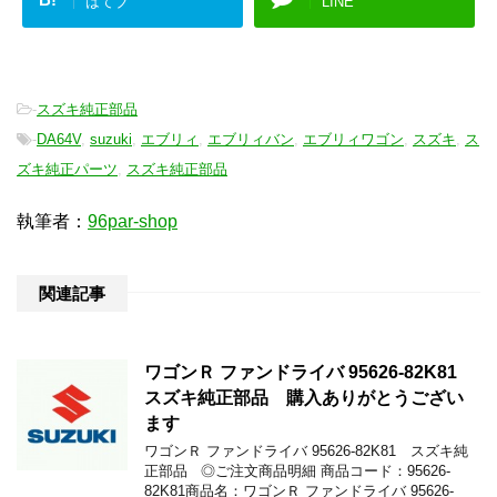
はてブ
LINE
-
スズキ純正部品
-
DA64V
,
suzuki
,
エブリィ
,
エブリィバン
,
エブリィワゴン
,
スズキ
,
ス
ズキ純正パーツ
,
スズキ純正部品
執筆者：
96par-shop
関連記事
ワゴンＲ ファンドライバ 95626-82K81
スズキ純正部品 購入ありがとうござい
ます
ワゴンＲ ファンドライバ 95626-82K81 スズキ純
正部品 ◎ご注文商品明細 商品コード：95626-
82K81商品名：ワゴンＲ ファンドライバ 95626-