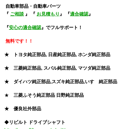
自動車部品・自動車パーツ
『
ご相談
』 『
お見積もり
』 『
適合確認
』
『
安心の適合確認
』でフルサポート！
無料です！！
★ トヨタ純正部品, 日産純正部品, ホンダ純正部品
★ 三菱純正部品, スバル純正部品, マツダ純正部品
★ ダイハツ純正部品,スズキ純正部品,いすゞ純正部品
★
三菱ふそう
純正部品
日野純正部品
★ 優良社外部品
◆
リビルト ドライブシャフト