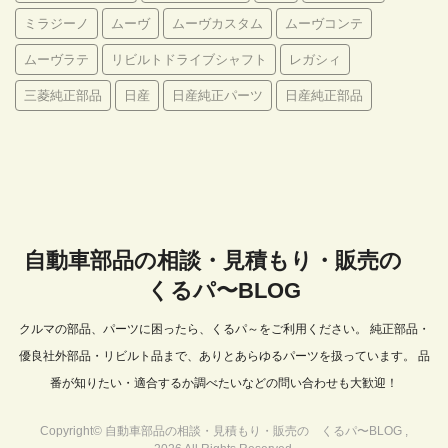
ミラジーノ
ムーヴ
ムーヴカスタム
ムーヴコンテ
ムーヴラテ
リビルトドライブシャフト
レガシィ
三菱純正部品
日産
日産純正パーツ
日産純正部品
自動車部品の相談・見積もり・販売の
くるパ〜BLOG
クルマの部品、パーツに困ったら、くるパ～をご利用ください。 純正部品・
優良社外部品・リビルト品まで、ありとあらゆるパーツを扱っています。 品
番が知りたい・適合するか調べたいなどの問い合わせも大歓迎！
Copyright© 自動車部品の相談・見積もり・販売の くるパ〜BLOG ,