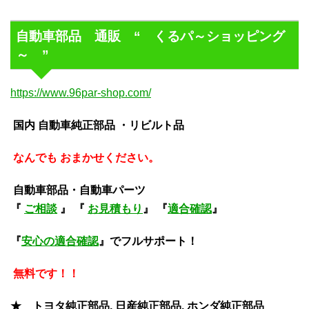
自動車部品 通販 “ くるパ～ショッピング
～ ”
https://www.96par-shop.com/
国内 自動車純正部品 ・リビルト品
なんでも おまかせください。
自動車部品・自動車パーツ
『
ご相談
』 『
お見積もり
』 『
適合確認
』
『
安心の適合確認
』でフルサポート！
無料です！！
★ トヨタ純正部品, 日産純正部品, ホンダ純正部品