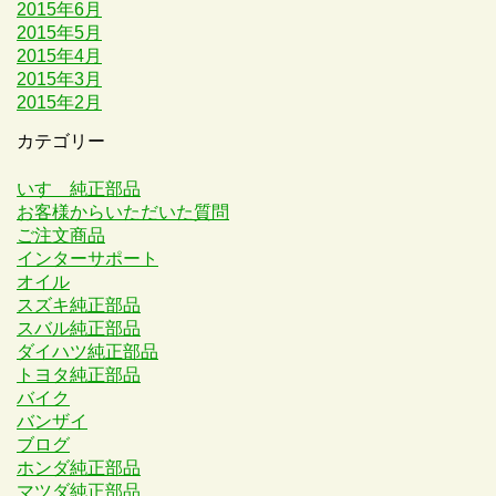
2015年6月
2015年5月
2015年4月
2015年3月
2015年2月
カテゴリー
いすゞ純正部品
お客様からいただいた質問
ご注文商品
インターサポート
オイル
スズキ純正部品
スバル純正部品
ダイハツ純正部品
トヨタ純正部品
バイク
バンザイ
ブログ
ホンダ純正部品
マツダ純正部品