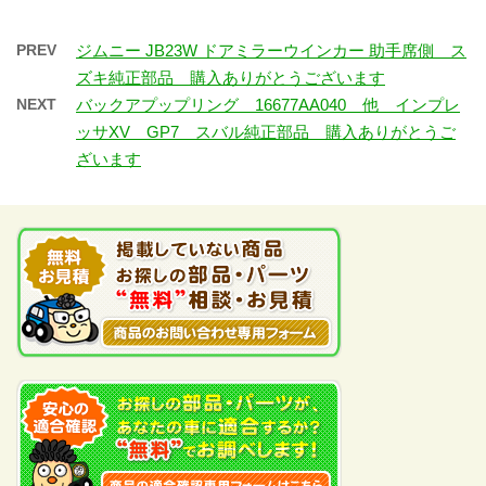
PREV
ジムニー JB23W ドアミラーウインカー 助手席側 ス
ズキ純正部品 購入ありがとうございます
NEXT
バックアプップリング 16677AA040 他 インプレ
ッサXV GP7 スバル純正部品 購入ありがとうご
ざいます