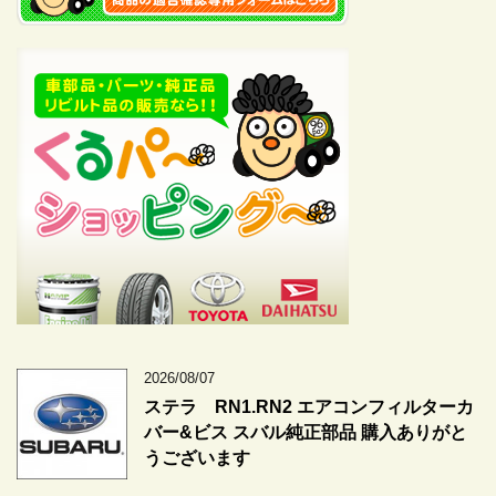
2026/08/07
ステラ RN1.RN2 エアコンフィルターカ
バー&ビス スバル純正部品 購入ありがと
うございます