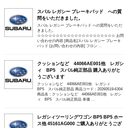
スバル レガシー ブレーキパッド への質
問をいただきました。
スバル レガシー ブレーキパッド への質問をいただ
きました。
☆☆☆☆☆☆☆☆☆☆☆☆☆☆☆☆☆☆☆☆☆ お問
い合わせの内容 [商品名]スバル レガシー ブレーキ
パッド [お問い合わせの内容] フロン …
クッションなど 44066AE001他 レガシ
ィ BP5 スバル純正部品 購入ありがと
うございます
クッションなど 44066AE001他 レガシィ
BP5 スバル純正部品 商品コード：20260519-6304
商品名：クッションなど 44066AE001他 レガシ
ィ BP5 スバル純正部品 単価 …
レガシィツーリングワゴン BP5 BP5 ホー
ス他 45161AG000 ご購入ありがとうござ