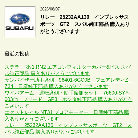
2026/08/07
リレー 25232AA130 インプレッサス
ポーツ GT2 スバル純正部品 購入あり
がとうございます
最近の投稿
ステラ RN1.RN2 エアコンフィルターカバー&ビス スバ
ル純正部品 購入ありがとうございます
サンバイザー助手席側 96401-6GC0B フェアレディZ
Z34 日産純正部品 購入ありがとうございます
ワイパアーム 運転席側・助手席側セット 76600-SYY-
003他 フリード GP3 ホンダ純正部品 購入ありがとう
ございます
エクストレイル NT31 ブロアモーター 日産純正部品 購
入ありがとうございます
リレー 25232AA130 インプレッサスポーツ GT2 ス
バル純正部品 購入ありがとうございます