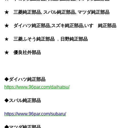
★ 三菱純正部品, スバル純正部品, マツダ純正部品
★ ダイハツ純正部品,スズキ純正部品,いすゞ純正部品
★
三菱ふそう
純正部品
，
日野純正部品
★ 優良社外部品
◆
ダイハツ純正部品
https://www.96par.com/daihatsu/
◆
スバル純正部品
https://www.96par.com/subaru/
◆マツダ純正部品