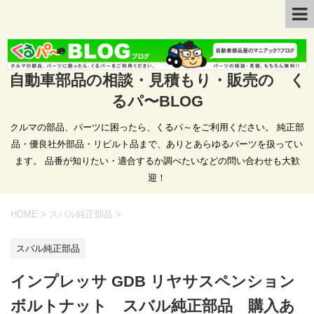
自動車部品の相談・見積もり・販売の く
るパ〜BLOG
クルマの部品、パーツに困ったら、くるパ～をご利用ください。 純正部
品・優良社外部品・リビルト品まで、ありとあらゆるパーツを扱ってい
ます。 品番が知りたい・適合するか調べたいなどの問い合わせも大歓
迎！
HOME
>
スバル純正部品
>
スバル純正部品
インプレッサ GDB リヤサスペンション
ボルトナット スバル純正部品 購入あ