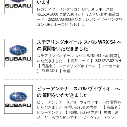
います
レガシィツーリングワゴン BP5 BP5 ホース他
45161AG000 ご購入ありがとうございます 商品コ
ード：20200708-003商品名：レガシィツーリングワ
ゴン BP5 ホース他 45161 …
ステアリングホイール スバル WRX S4 へ
の 質問をいただきました
ステアリングホイール スバル WRX S4 への質問を
いただきました 【 商品コード 】 34312VA021VH
【 商品名 】 ステアリングホイール 【 メーカー名
】 SUBARU 【 車種 …
ピラーアンテナ スバル ヴィヴィオ へ
の 質問をいただきました
ピラーアンテナ スバル ヴィヴィオ への 質問を
いただきました お問い合わせの内容 【 商品名 】
ピラーアンテナ 【 お問い合わせ内容 】 中古、新
品、どちらでも良いです。 ヴィヴィオ ビビオ
…