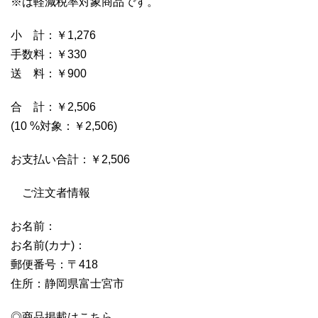
※は軽減税率対象商品です。
小 計：￥1,276
手数料：￥330
送 料：￥900
合 計：￥2,506
(10 %対象：￥2,506)
お支払い合計：￥2,506
ご注文者情報
お名前：
お名前(カナ)：
郵便番号：〒418
住所：静岡県富士宮市
◎商品掲載はこちら