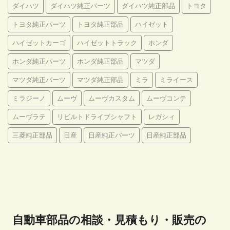
ダイハツ
ダイハツ純正パーツ
ダイハツ純正部品
トヨタ
トヨタ純正パーツ
トヨタ純正部品
ハイゼット
ハイゼットカーゴ
ハイゼットトラック
ホンダ
ホンダ純正パーツ
ホンダ純正部品
マツダ
マツダ純正パーツ
マツダ純正部品
ミラ
ミライース
ミラジーノ
ムーヴ
ムーヴカスタム
ムーヴコンテ
ムーヴラテ
リビルトドライブシャフト
レガシィ
三菱純正部品
日産
日産純正パーツ
日産純正部品
自動車部品の相談・見積もり・販売の