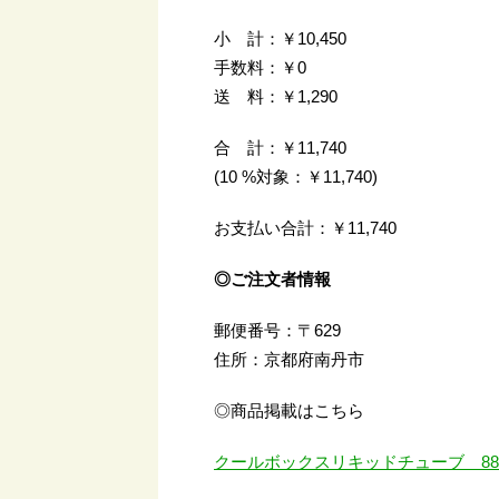
小 計：￥10,450
手数料：￥0
送 料：￥1,290
合 計：￥11,740
(10 %対象：￥11,740)
お支払い合計：￥11,740
◎ご注文者情報
郵便番号：〒629
住所：京都府南丹市
◎商品掲載はこちら
クールボックスリキッドチューブ 8871