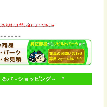
らお気軽にお問い合わせください●
＝＝＝＝＝＝
くるパ～ショッピング～ ”