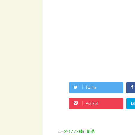
Twitter
B
Pocket
-
ダイハツ純正部品