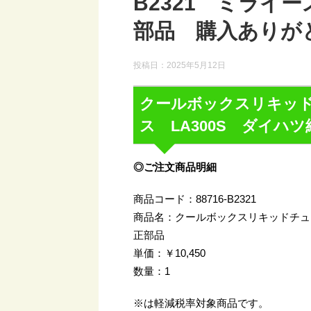
B2321 ミライー
部品 購入ありが
投稿日：
2025年5月12日
クールボックスリキッドチ
ス LA300S ダイハ
◎ご注文商品明細
商品コード：88716-B2321
商品名：クールボックスリキッドチューブ 
正部品
単価：￥10,450
数量：1
※は軽減税率対象商品です。