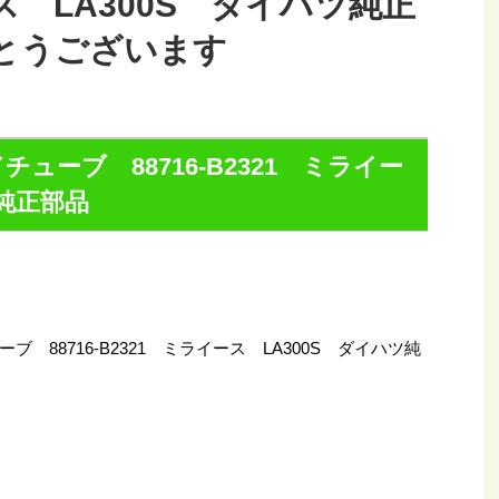
ス LA300S ダイハツ純正
とうございます
ューブ 88716-B2321 ミライー
ツ純正部品
88716-B2321 ミライース LA300S ダイハツ純