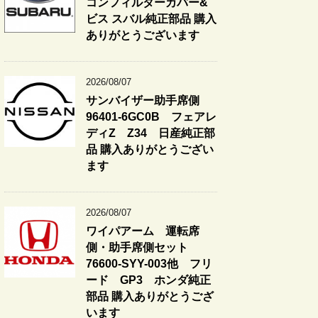
コンフィルターカバー&
ビス スバル純正部品 購入
ありがとうございます
2026/08/07
サンバイザー助手席側
96401-6GC0B フェアレ
ディZ Z34 日産純正部
品 購入ありがとうござい
ます
2026/08/07
ワイパアーム 運転席
側・助手席側セット
76600-SYY-003他 フリ
ード GP3 ホンダ純正
部品 購入ありがとうござ
います