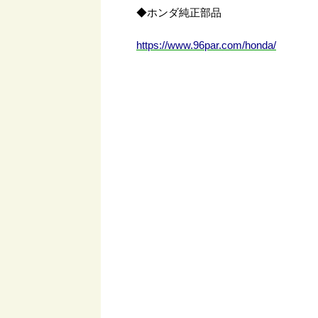
◆ホンダ純正部品
https://www.96par.com/honda/