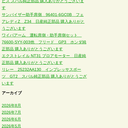
ビス スバル純正部品 購入ありがとうございま
す
サンバイザー助手席側 96401-6GC0B フェ
アレディZ Z34 日産純正部品 購入ありがと
うございます
ワイパアーム 運転席側・助手席側セット
76600-SYY-003他 フリード GP3 ホンダ純
正部品 購入ありがとうございます
エクストレイル NT31 ブロアモーター 日産純
正部品 購入ありがとうございます
リレー 25232AA130 インプレッサスポー
ツ GT2 スバル純正部品 購入ありがとうござ
います
アーカイブ
2026年8月
2026年7月
2026年6月
2026年5月