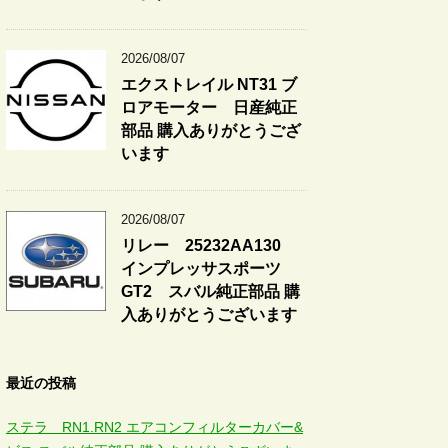
2026/08/07
エクストレイル NT31 ブ
ロアモーター 日産純正
部品 購入ありがとうござ
います
2026/08/07
リレー 25232AA130
インプレッサスポーツ
GT2 スバル純正部品 購
入ありがとうございます
最近の投稿
ステラ RN1.RN2 エアコンフィルターカバー&