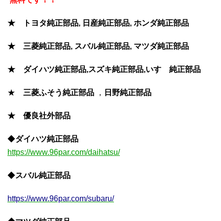
★ トヨタ純正部品, 日産純正部品, ホンダ純正部品
★ 三菱純正部品, スバル純正部品, マツダ純正部品
★ ダイハツ純正部品,スズキ純正部品,いすゞ純正部品
★
三菱ふそう
純正部品
，
日野純正部品
★ 優良社外部品
◆
ダイハツ純正部品
https://www.96par.com/daihatsu/
◆
スバル純正部品
https://www.96par.com/subaru/