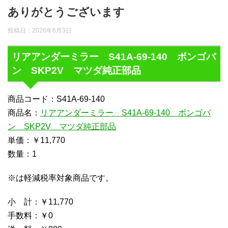
ありがとうございます
投稿日：
2026年6月3日
リアアンダーミラー S41A-69-140 ボンゴバ
ン SKP2V マツダ純正部品
商品コード：S41A-69-140
商品名：
リアアンダーミラー S41A-69-140 ボンゴバ
ン SKP2V マツダ純正部品
単価：￥11,770
数量：1
※は軽減税率対象商品です。
小 計：￥11,770
手数料：￥0