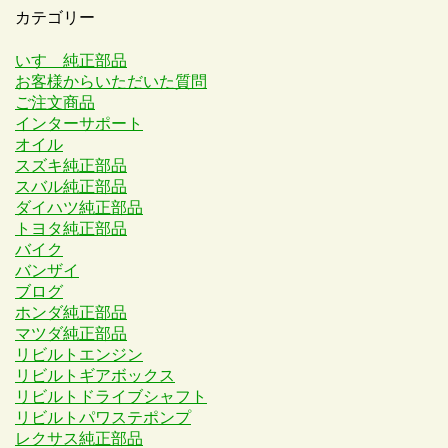
カテゴリー
いすゞ純正部品
お客様からいただいた質問
ご注文商品
インターサポート
オイル
スズキ純正部品
スバル純正部品
ダイハツ純正部品
トヨタ純正部品
バイク
バンザイ
ブログ
ホンダ純正部品
マツダ純正部品
リビルトエンジン
リビルトギアボックス
リビルトドライブシャフト
リビルトパワステポンプ
レクサス純正部品