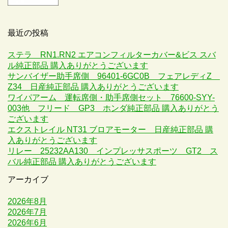
最近の投稿
ステラ RN1.RN2 エアコンフィルターカバー&ビス スバ
ル純正部品 購入ありがとうございます
サンバイザー助手席側 96401-6GC0B フェアレディZ
Z34 日産純正部品 購入ありがとうございます
ワイパアーム 運転席側・助手席側セット 76600-SYY-
003他 フリード GP3 ホンダ純正部品 購入ありがとう
ございます
エクストレイル NT31 ブロアモーター 日産純正部品 購
入ありがとうございます
リレー 25232AA130 インプレッサスポーツ GT2 ス
バル純正部品 購入ありがとうございます
アーカイブ
2026年8月
2026年7月
2026年6月