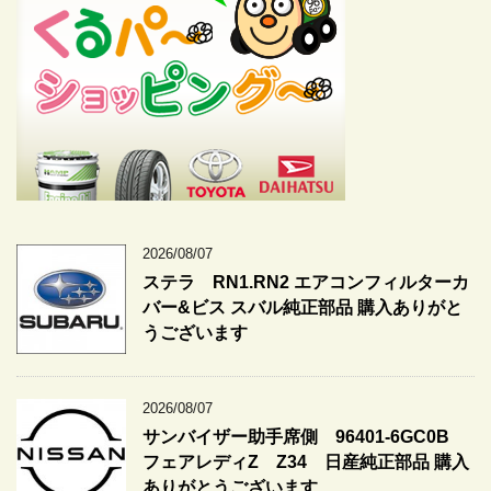
2026/08/07
ステラ RN1.RN2 エアコンフィルターカ
バー&ビス スバル純正部品 購入ありがと
うございます
2026/08/07
サンバイザー助手席側 96401-6GC0B
フェアレディZ Z34 日産純正部品 購入
ありがとうございます