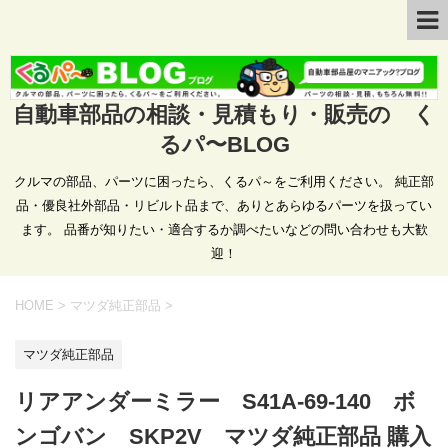
自動車部品の相談・見積もり・販売の く
るパ〜BLOG
クルマの部品、パーツに困ったら、くるパ～をご利用ください。 純正部
品・優良社外部品・リビルト品まで、ありとあらゆるパーツを扱ってい
ます。 品番が知りたい・適合するか調べたいなどの問い合わせも大歓
迎！
HOME
>
マツダ純正部品
>
マツダ純正部品
リアアンダーミラー S41A-69-140 ボ
ンゴバン SKP2V マツダ純正部品 購入