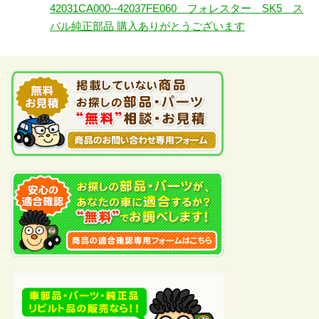
42031CA000--42037FE060 フォレスター SK5 ス
バル純正部品 購入ありがとうございます