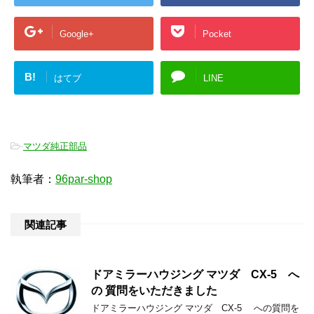
Google+
Pocket
B!
はてブ
LINE
-
マツダ純正部品
執筆者：
96par-shop
関連記事
ドアミラーハウジング マツダ CX-5 へ
の 質問をいただきました
ドアミラーハウジング マツダ CX-5 への質問を