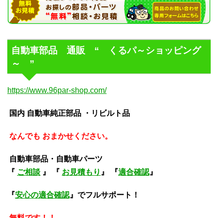
自動車部品 通販 “ くるパ～ショッピング
～ ”
https://www.96par-shop.com/
国内 自動車純正部品 ・リビルト品
なんでも おまかせください。
自動車部品・自動車パーツ
『
ご相談
』 『
お見積もり
』 『
適合確認
』
『
安心の適合確認
』でフルサポート！
無料です！！