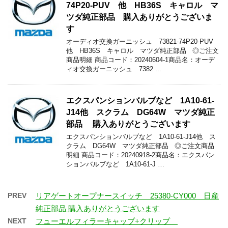
74P20-PUV 他 HB36S キャロル マ
ツダ純正部品 購入ありがとうございま
す
オーディオ交換ガーニッシュ 73821-74P20-PUV
他 HB36S キャロル マツダ純正部品 ◎ご注文
商品明細 商品コード：20240604-1商品名：オーデ
ィオ交換ガーニッシュ 7382 …
エクスパンションバルブなど 1A10-61-
J14他 スクラム DG64W マツダ純正
部品 購入ありがとうございます
エクスパンションバルブなど 1A10-61-J14他 ス
クラム DG64W マツダ純正部品 ◎ご注文商品
明細 商品コード：20240918-2商品名：エクスパン
ションバルブなど 1A10-61-J …
PREV
リアゲートオープナースイッチ 25380-CY000 日産
純正部品 購入ありがとうございます
NEXT
フューエルフィラーキャップ+クリップ