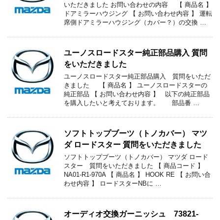
いただきました お問い合わせの内容 【 商品名 】
ドアミラーハウジング 【 お問い合わせ内容 】 運転
席側ドアミラーハウジング（カバー？）の交換 …
ユーノスロードスター純正部品購入 質問
をいただきました
ユーノスロードスター純正部品購入 質問をいただ
きました 【 商品名 】 ユーノスロードスターの
純正部品 【 お問い合わせ内容 】 以下の純正部品
を購入したいと考えております。 部品番 …
ソフトトップブーツ（トノカバー） マツ
ダ ロードスター 質問をいただきました
ソフトトップブーツ（トノカバー） マツダ ロード
スター 質問をいただきました 【 商品コード 】
NA01-R1-970A 【 商品名 】 HOOK RE 【 お問い合
わせ内容 】 ロードスターNBに …
オーディオ交換ガーニッシュ 73821-