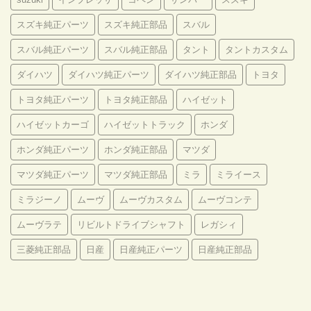
スズキ純正パーツ
スズキ純正部品
スバル
スバル純正パーツ
スバル純正部品
タント
タントカスタム
ダイハツ
ダイハツ純正パーツ
ダイハツ純正部品
トヨタ
トヨタ純正パーツ
トヨタ純正部品
ハイゼット
ハイゼットカーゴ
ハイゼットトラック
ホンダ
ホンダ純正パーツ
ホンダ純正部品
マツダ
マツダ純正パーツ
マツダ純正部品
ミラ
ミライース
ミラジーノ
ムーヴ
ムーヴカスタム
ムーヴコンテ
ムーヴラテ
リビルトドライブシャフト
レガシィ
三菱純正部品
日産
日産純正パーツ
日産純正部品