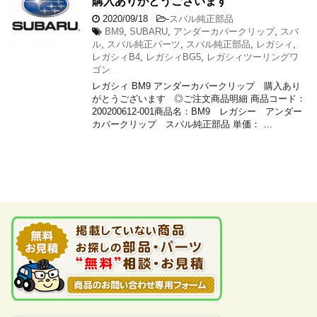
購入ありがとうございます
2020/09/18
-
スバル純正部品
BM9
,
SUBARU
,
アンダーカバークリップ
,
スバ
ル
,
スバル純正パーツ
,
スバル純正部品
,
レガシィ
,
レガシィB4
,
レガシィBG5
,
レガシィツーリングワ
ゴン
レガシィ BM9 アンダーカバークリップ 購入あり
がとうございます ◎ご注文商品明細 商品コード：
200200612-001商品名：BM9 レガシー アンダー
カバークリップ スバル純正部品 単価： …