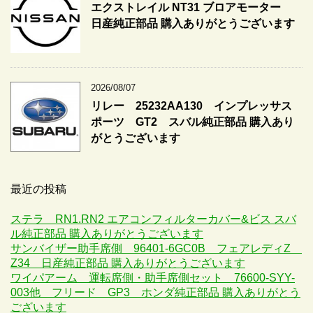
エクストレイル NT31 ブロアモーター
日産純正部品 購入ありがとうございます
2026/08/07
リレー 25232AA130 インプレッサス
ポーツ GT2 スバル純正部品 購入あり
がとうございます
最近の投稿
ステラ RN1.RN2 エアコンフィルターカバー&ビス スバ
ル純正部品 購入ありがとうございます
サンバイザー助手席側 96401-6GC0B フェアレディZ
Z34 日産純正部品 購入ありがとうございます
ワイパアーム 運転席側・助手席側セット 76600-SYY-
003他 フリード GP3 ホンダ純正部品 購入ありがとう
ございます