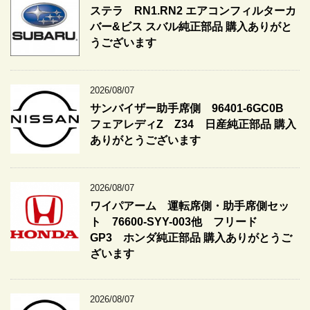
ステラ RN1.RN2 エアコンフィルターカ
バー&ビス スバル純正部品 購入ありがと
うございます
2026/08/07
サンバイザー助手席側 96401-6GC0B
フェアレディZ Z34 日産純正部品 購入
ありがとうございます
2026/08/07
ワイパアーム 運転席側・助手席側セッ
ト 76600-SYY-003他 フリード
GP3 ホンダ純正部品 購入ありがとうご
ざいます
2026/08/07