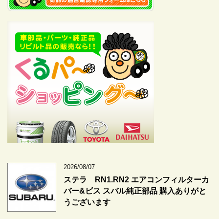
2026/08/07
ステラ RN1.RN2 エアコンフィルターカ
バー&ビス スバル純正部品 購入ありがと
うございます