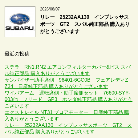
2026/08/07
リレー 25232AA130 インプレッサス
ポーツ GT2 スバル純正部品 購入あり
がとうございます
最近の投稿
ステラ RN1.RN2 エアコンフィルターカバー&ビス スバ
ル純正部品 購入ありがとうございます
サンバイザー助手席側 96401-6GC0B フェアレディZ
Z34 日産純正部品 購入ありがとうございます
ワイパアーム 運転席側・助手席側セット 76600-SYY-
003他 フリード GP3 ホンダ純正部品 購入ありがとう
ございます
エクストレイル NT31 ブロアモーター 日産純正部品 購
入ありがとうございます
リレー 25232AA130 インプレッサスポーツ GT2 ス
バル純正部品 購入ありがとうございます