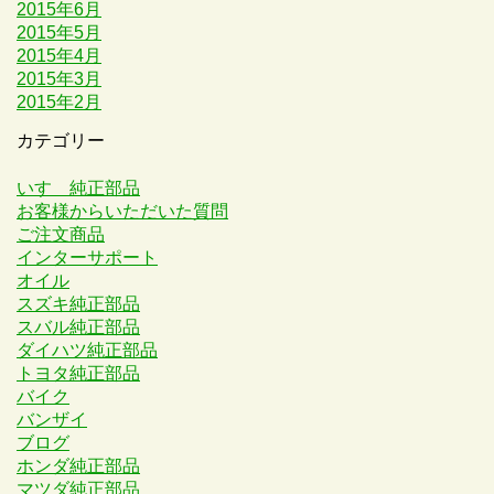
2015年6月
2015年5月
2015年4月
2015年3月
2015年2月
カテゴリー
いすゞ純正部品
お客様からいただいた質問
ご注文商品
インターサポート
オイル
スズキ純正部品
スバル純正部品
ダイハツ純正部品
トヨタ純正部品
バイク
バンザイ
ブログ
ホンダ純正部品
マツダ純正部品