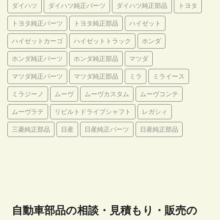
ダイハツ
ダイハツ純正パーツ
ダイハツ純正部品
トヨタ
トヨタ純正パーツ
トヨタ純正部品
ハイゼット
ハイゼットカーゴ
ハイゼットトラック
ホンダ
ホンダ純正パーツ
ホンダ純正部品
マツダ
マツダ純正パーツ
マツダ純正部品
ミラ
ミライース
ミラジーノ
ムーヴ
ムーヴカスタム
ムーヴコンテ
ムーヴラテ
リビルトドライブシャフト
レガシィ
三菱純正部品
日産
日産純正パーツ
日産純正部品
自動車部品の相談・見積もり・販売の