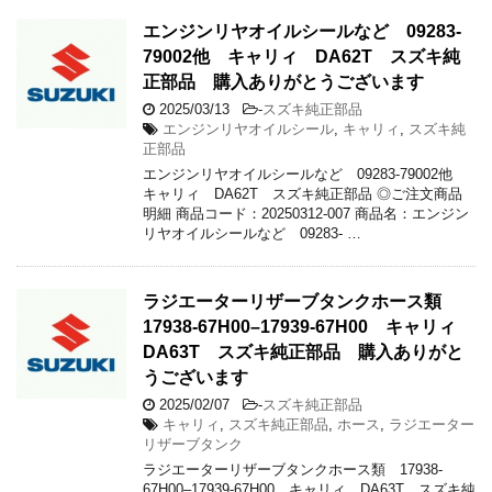
エンジンリヤオイルシールなど 09283-
79002他 キャリィ DA62T スズキ純
正部品 購入ありがとうございます
2025/03/13
-
スズキ純正部品
エンジンリヤオイルシール
,
キャリィ
,
スズキ純
正部品
エンジンリヤオイルシールなど 09283-79002他
キャリィ DA62T スズキ純正部品 ◎ご注文商品
明細 商品コード：20250312-007 商品名：エンジン
リヤオイルシールなど 09283- …
ラジエーターリザーブタンクホース類
17938-67H00–17939-67H00 キャリィ
DA63T スズキ純正部品 購入ありがと
うございます
2025/02/07
-
スズキ純正部品
キャリィ
,
スズキ純正部品
,
ホース
,
ラジエーター
リザーブタンク
ラジエーターリザーブタンクホース類 17938-
67H00–17939-67H00 キャリィ DA63T スズキ純