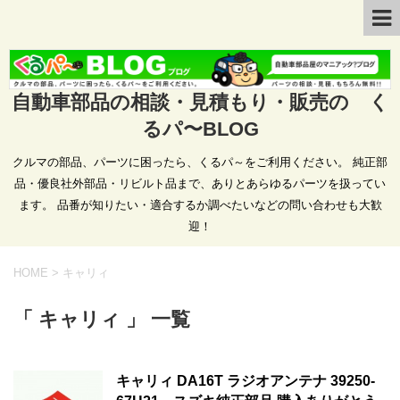
自動車部品の相談・見積もり・販売の く
るパ〜BLOG
クルマの部品、パーツに困ったら、くるパ～をご利用ください。 純正部
品・優良社外部品・リビルト品まで、ありとあらゆるパーツを扱ってい
ます。 品番が知りたい・適合するか調べたいなどの問い合わせも大歓
迎！
HOME
>
キャリィ
「 キャリィ 」 一覧
キャリィ DA16T ラジオアンテナ 39250-