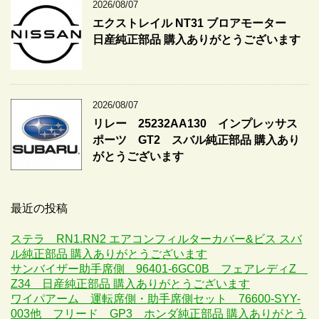
2026/08/07
エクストレイル NT31 ブロアモーター
日産純正部品 購入ありがとうございます
2026/08/07
リレー 25232AA130 インプレッサス
ポーツ GT2 スバル純正部品 購入あり
がとうございます
最近の投稿
ステラ RN1.RN2 エアコンフィルターカバー&ビス スバ
ル純正部品 購入ありがとうございます
サンバイザー助手席側 96401-6GC0B フェアレディZ
Z34 日産純正部品 購入ありがとうございます
ワイパアーム 運転席側・助手席側セット 76600-SYY-
003他 フリード GP3 ホンダ純正部品 購入ありがとう