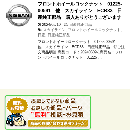
フロントホイールロックナット 01225-
00591 他 スカイライン ECR33 日
産純正部品 購入ありがとうございます
2024/05/10
-
日産純正部品
スカイライン
,
フロントホイールロックナット
,
日産
,
日産純正部品
フロントホイールロックナット 01225-00591
他 スカイライン ECR33 日産純正部品 ◎ご注
文商品明細 商品コード：20240509-1商品名：フロ
ントホイールロックナット 01225 …