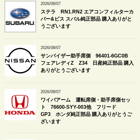
2026/08/07
ステラ RN1.RN2 エアコンフィルターカ
バー&ビス スバル純正部品 購入ありがと
うございます
2026/08/07
サンバイザー助手席側 96401-6GC0B
フェアレディZ Z34 日産純正部品 購入
ありがとうございます
2026/08/07
ワイパアーム 運転席側・助手席側セッ
ト 76600-SYY-003他 フリード
GP3 ホンダ純正部品 購入ありがとうご
ざいます