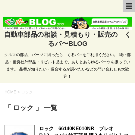
自動車部品の相談・見積もり・販売の く
るパ〜BLOG
クルマの部品、パーツに困ったら、くるパ～をご利用ください。 純正部
品・優良社外部品・リビルト品まで、ありとあらゆるパーツを扱ってい
ます。 品番が知りたい・適合するか調べたいなどの問い合わせも大歓
迎！
HOME
>
ロック
「 ロック 」 一覧
ロック 66140KE010NR プレオ