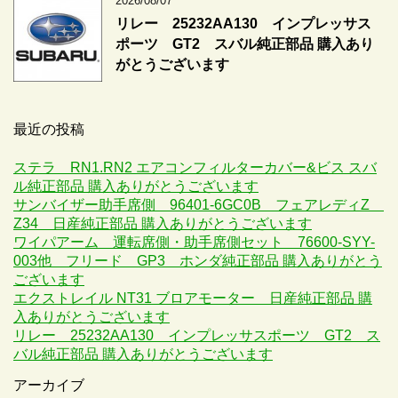
2026/08/07
リレー 25232AA130 インプレッサス
ポーツ GT2 スバル純正部品 購入あり
がとうございます
最近の投稿
ステラ RN1.RN2 エアコンフィルターカバー&ビス スバ
ル純正部品 購入ありがとうございます
サンバイザー助手席側 96401-6GC0B フェアレディZ
Z34 日産純正部品 購入ありがとうございます
ワイパアーム 運転席側・助手席側セット 76600-SYY-
003他 フリード GP3 ホンダ純正部品 購入ありがとう
ございます
エクストレイル NT31 ブロアモーター 日産純正部品 購
入ありがとうございます
リレー 25232AA130 インプレッサスポーツ GT2 ス
バル純正部品 購入ありがとうございます
アーカイブ