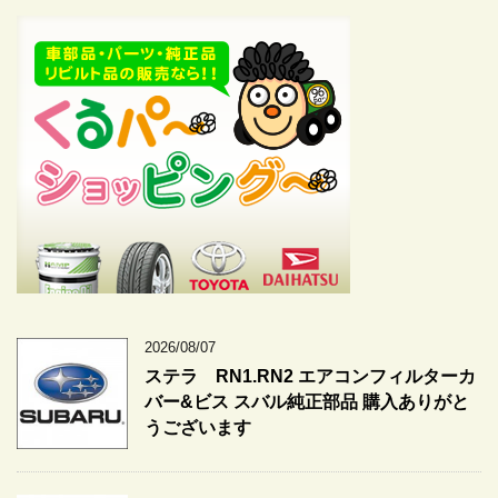
2026/08/07
ステラ RN1.RN2 エアコンフィルターカ
バー&ビス スバル純正部品 購入ありがと
うございます