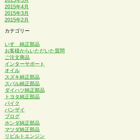
2015年5月
2015年4月
2015年3月
2015年2月
カテゴリー
いすゞ純正部品
お客様からいただいた質問
ご注文商品
インターサポート
オイル
スズキ純正部品
スバル純正部品
ダイハツ純正部品
トヨタ純正部品
バイク
バンザイ
ブログ
ホンダ純正部品
マツダ純正部品
リビルトエンジン