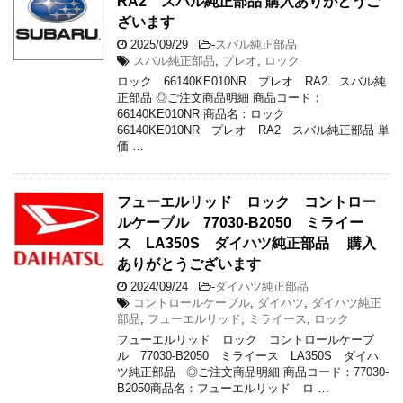
RA2 スバル純正部品 購入ありがとうご
ざいます
2025/09/29
-
スバル純正部品
スバル純正部品
,
プレオ
,
ロック
ロック 66140KE010NR プレオ RA2 スバル純
正部品 ◎ご注文商品明細 商品コード：
66140KE010NR 商品名：ロック
66140KE010NR プレオ RA2 スバル純正部品 単
価 …
フューエルリッド ロック コントロー
ルケーブル 77030-B2050 ミライー
ス LA350S ダイハツ純正部品 購入
ありがとうございます
2024/09/24
-
ダイハツ純正部品
コントロールケーブル
,
ダイハツ
,
ダイハツ純正
部品
,
フューエルリッド
,
ミライース
,
ロック
フューエルリッド ロック コントロールケーブ
ル 77030-B2050 ミライース LA350S ダイハ
ツ純正部品 ◎ご注文商品明細 商品コード：77030-
B2050商品名：フューエルリッド ロ …